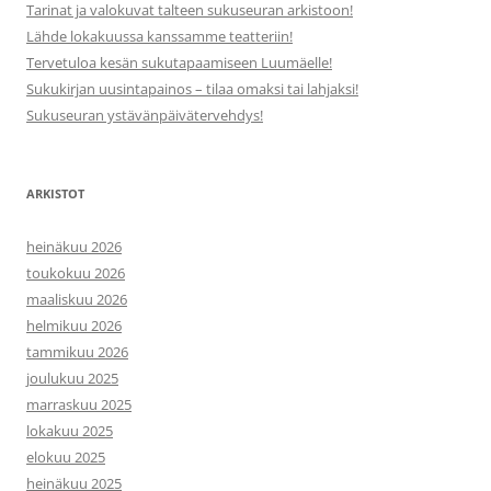
Tarinat ja valokuvat talteen sukuseuran arkistoon!
Lähde lokakuussa kanssamme teatteriin!
Tervetuloa kesän sukutapaamiseen Luumäelle!
Sukukirjan uusintapainos – tilaa omaksi tai lahjaksi!
Sukuseuran ystävänpäivätervehdys!
ARKISTOT
heinäkuu 2026
toukokuu 2026
maaliskuu 2026
helmikuu 2026
tammikuu 2026
joulukuu 2025
marraskuu 2025
lokakuu 2025
elokuu 2025
heinäkuu 2025