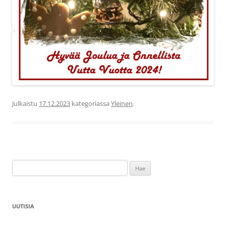
Julkaistu
17.12.2023
kategoriassa
Yleinen
.
Haku:
UUTISIA