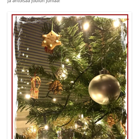
ja antoisaa joulun juhlaa!