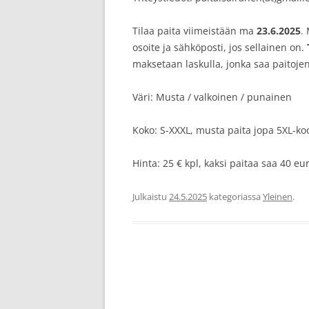
Tilaa paita viimeistään ma
23.6.2025
.
osoite ja sähköposti, jos sellainen on.
maksetaan laskulla, jonka saa paitoje
Väri: Musta / valkoinen / punainen
Koko: S-XXXL, musta paita jopa 5XL-ko
Hinta: 25 € kpl, kaksi paitaa saa 40 eur
Julkaistu
24.5.2025
kategoriassa
Yleinen
.