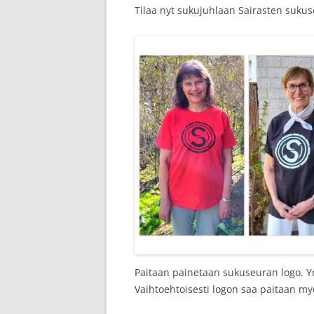
Tilaa nyt sukujuhlaan Sairasten sukuse
Paitaan painetaan sukuseuran logo. Ym
Vaihtoehtoisesti logon saa paitaan myö