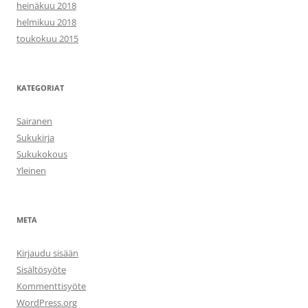
heinäkuu 2018
helmikuu 2018
toukokuu 2015
KATEGORIAT
Sairanen
Sukukirja
Sukukokous
Yleinen
META
Kirjaudu sisään
Sisältösyöte
Kommenttisyöte
WordPress.org