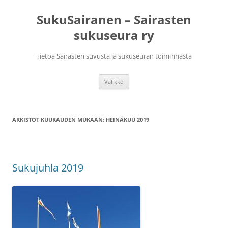
Siirry
sisältöön
SukuSairanen – Sairasten
sukuseura ry
Tietoa Sairasten suvusta ja sukuseuran toiminnasta
Valikko
ARKISTOT KUUKAUDEN MUKAAN:
HEINÄKUU 2019
Sukujuhla 2019