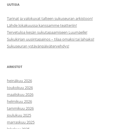
UUTISIA
Tarinat ja valokuvat talteen sukuseuran arkistoon!
Lähde lokakuussa kanssamme teatteriin!
Tervetuloa kesän sukutapaamiseen Luumäelle!
Sukukirjan uusintapainos – tilaa omaksi tai lahjaksi!
Sukuseuran ystävänpäivätervehdys!
ARKISTOT
heinäkuu 2026
toukokuu 2026
maaliskuu 2026
helmikuu 2026
tammikuu 2026
joulukuu 2025
marraskuu 2025