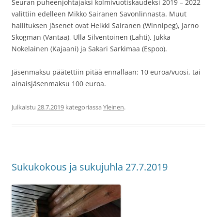
Seuran puheenjohtajaksi kolmivuotiskaudeksi 2019 – 2022
valittiin edelleen Mikko Sairanen Savonlinnasta. Muut
hallituksen jäsenet ovat Heikki Sairanen (Winnipeg), Jarno
Skogman (Vantaa), Ulla Silventoinen (Lahti), Jukka
Nokelainen (Kajaani) ja Sakari Sarkimaa (Espoo).
Jäsenmaksu päätettiin pitää ennallaan: 10 euroa/vuosi, tai
ainaisjäsenmaksu 100 euroa.
Julkaistu
28.7.2019
kategoriassa
Yleinen
.
Sukukokous ja sukujuhla 27.7.2019