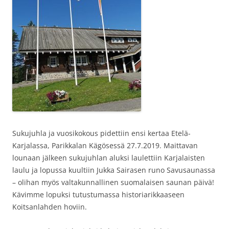
Sukujuhla ja vuosikokous pidettiin ensi kertaa Etelä-
Karjalassa, Parikkalan Kägösessä 27.7.2019. Maittavan
lounaan jälkeen sukujuhlan aluksi laulettiin Karjalaisten
laulu ja lopussa kuultiin Jukka Sairasen runo Savusaunassa
– olihan myös valtakunnallinen suomalaisen saunan päivä!
Kävimme lopuksi tutustumassa historiarikkaaseen
Koitsanlahden hoviin.