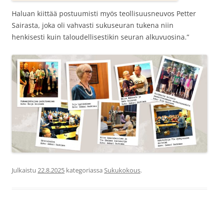
Haluan kiittää postuumisti myös teollisuusneuvos Petter
Sairasta, joka oli vahvasti sukuseuran tukena niin
henkisesti kuin taloudellisestikin seuran alkuvuosina.”
Julkaistu
22.8.2025
kategoriassa
Sukukokous
.