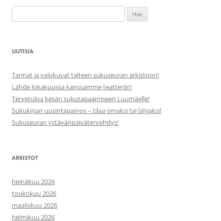
Haku:
UUTISIA
Tarinat ja valokuvat talteen sukuseuran arkistoon!
Lähde lokakuussa kanssamme teatteriin!
Tervetuloa kesän sukutapaamiseen Luumäelle!
Sukukirjan uusintapainos – tilaa omaksi tai lahjaksi!
Sukuseuran ystävänpäivätervehdys!
ARKISTOT
heinäkuu 2026
toukokuu 2026
maaliskuu 2026
helmikuu 2026