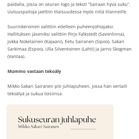
paidalla, jossa on seuran logo ja teksti ”Sairaan hyvä suku”.
Uutuuspaitoja jaettiin tilaisuudessa myös niitä tilanneille.
Suurinkeroinen valittiin edelleen puheenjohtajaksi.
Hallituksen jäseniksi valittiin Pirjo Falkstedt (Savonlinna),
Jukka Nokelainen (Kajaani), Eetu Sairanen (Sipoo), Sakari
Sarkimaa (Espoo), Ulla Silventoinen (Lahti) ja Jarno Skogman
(Vantaa).
Mummo vastaan tekoäly
Mikko Sakari Sairanen piti juhlapuheen, jossa hän vertaili
tekoälyä ja sukua toisiinsa.