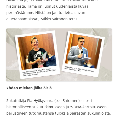
historiasta. Tämä on luonut uudenlaista kuvaa
perimästämme. Niistä on jaettu tietoa suvun
aluetapaamisissa”, Mikko Sairanen totesi.
Yhden miehen jälkeläisiä
Sukututkija Pia Hyökyvaara (o.s. Sairanen) selosti
historialliseen sukututkimukseen ja Y-DNA-kartoitukseen
perustuvien tutkimustensa tuloksia Sairasten sukulinjoista.