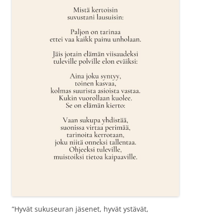
”Hyvät sukuseuran jäsenet, hyvät ystävät,