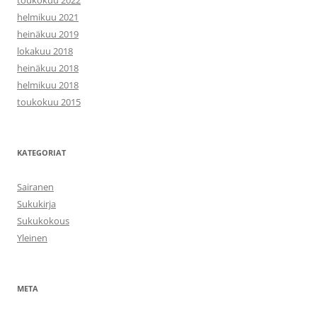
toukokuu 2022
helmikuu 2021
heinäkuu 2019
lokakuu 2018
heinäkuu 2018
helmikuu 2018
toukokuu 2015
KATEGORIAT
Sairanen
Sukukirja
Sukukokous
Yleinen
META