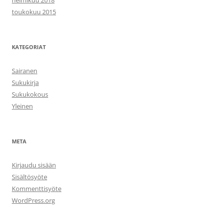
toukokuu 2015
KATEGORIAT
Sairanen
Sukukirja
Sukukokous
Yleinen
META
Kirjaudu sisään
Sisältösyöte
Kommenttisyöte
WordPress.org