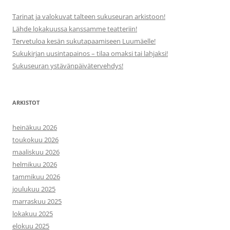
Tarinat ja valokuvat talteen sukuseuran arkistoon!
Lähde lokakuussa kanssamme teatteriin!
Tervetuloa kesän sukutapaamiseen Luumäelle!
Sukukirjan uusintapainos – tilaa omaksi tai lahjaksi!
Sukuseuran ystävänpäivätervehdys!
ARKISTOT
heinäkuu 2026
toukokuu 2026
maaliskuu 2026
helmikuu 2026
tammikuu 2026
joulukuu 2025
marraskuu 2025
lokakuu 2025
elokuu 2025